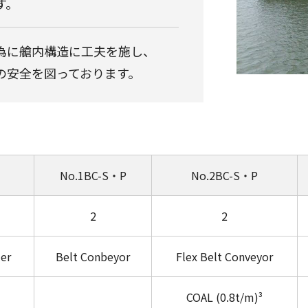
す。
為に艙内構造に工夫を施し、
の安全を図っております。
No.1BC-S・P
No.2BC-S・P
2
2
der
Belt Conbeyor
Flex Belt Conveyor
COAL (0.8t/m)³