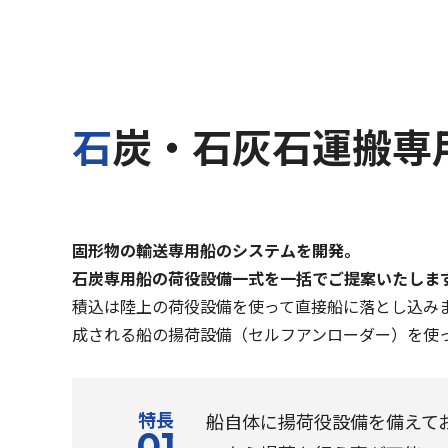
石炭・石灰石運搬専
固形物の輸送専用船のシステムを開発。
石炭専用船の荷役設備一式を一括でご提案いたしま
積込は陸上の荷役設備を使って直接船に落とし込み
成される船の揚荷設備（セルフアンローダー）を使
特長
船自体に揚荷役設備を備えて
01