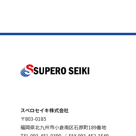
スペロセイキ株式会社
〒803-0185
福岡県北九州市小倉南区石原町189番地
TEL
093-451-0390
／ FAX 093-452-3549