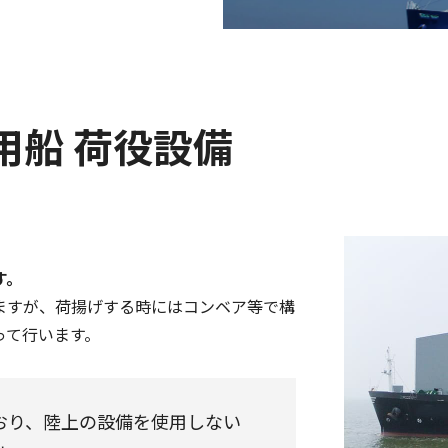
用船 荷役設備
す。
ますが、荷揚げする時にはコンベア等で構
って行います。
おり、陸上の設備を使用しない