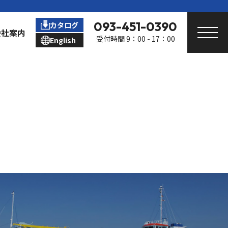
093-451-0390
カタログ
会社案内
受付時間 9：00 - 17：00
English
dling System