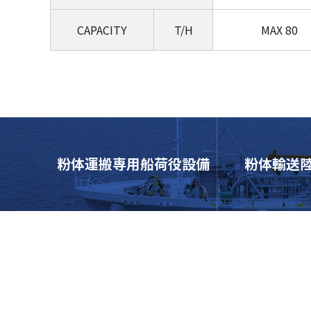
CAPACITY
T/H
MAX 80
粉体輸送
粉体運搬専用船荷役設備