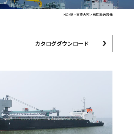
HOME
>
事業内容
>
石炭輸送設備
カタログダウンロード