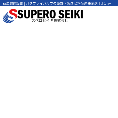
石炭輸送設備 | バタフライバルブの設計・製造と粉体運搬輸送｜北九州
スペロセイキ株式会社
Coal/Lime S