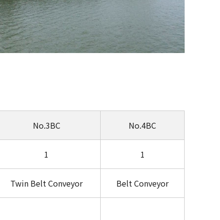
No.3BC
No.4BC
1
1
Twin Belt Conveyor
Belt Conveyor