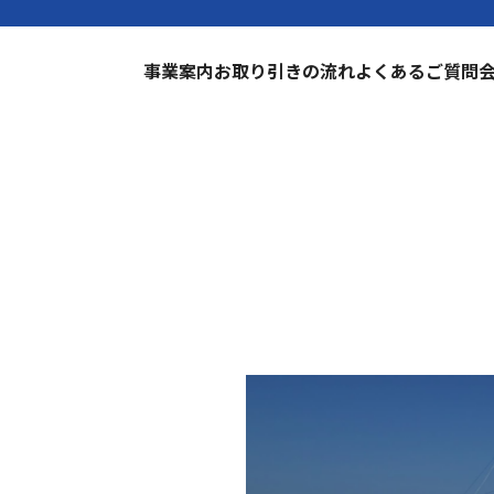
事業案内
お取り引きの流れ
よくあるご質問
tone Carrier Han
石炭輸送設備