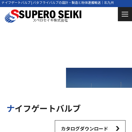
ナイフゲートバルブ | バタフライバルブの設計・製造と粉体運搬輸送｜北九州
スペロセイキ株式会社
Knife Gate Valve
ナイフゲートバルブ
ナイフゲートバルブ
カタログダウンロード