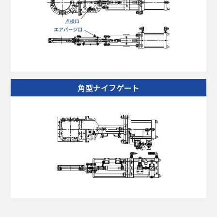
角型ナイフゲート