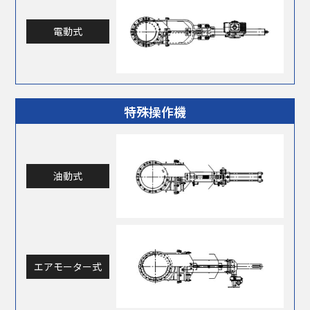
電動式
特殊操作機
油動式
エアモーター式